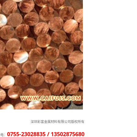
深圳彩富金属材料有限公司版权所有
0755-23028835 / 13502875680
来电：