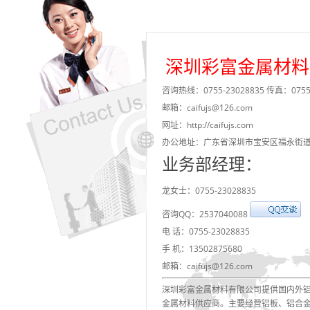
深圳彩富金属材料
咨询热线：0755-23028835 传真：0755-
邮箱：caifujs@126.com
网址：http://caifujs.com
办公地址：广东省深圳市宝安区福永街
业务部经理：
龙女士：0755-23028835
咨询QQ：2537040088
电 话：0755-23028835
手 机：13502875680
邮箱：caifujs@126.com
深圳彩富金属材料有限公司提供国内外
金属材料供应商。主要经营铝板、铝合