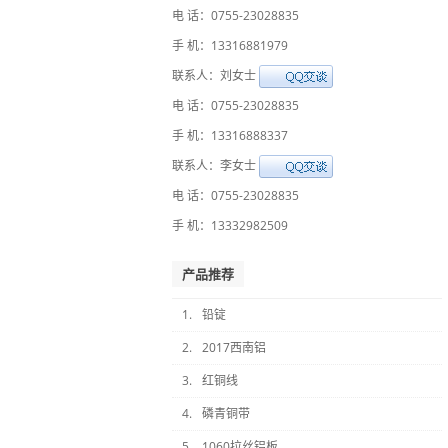
电 话：0755-23028835
手 机：13316881979
联系人：刘女士
电 话：0755-23028835
手 机：13316888337
联系人：李女士
电 话：0755-23028835
手 机：13332982509
产品推荐
1.
铅锭
2.
2017西南铝
3.
红铜线
4.
磷青铜带
5.
1060拉丝铝板