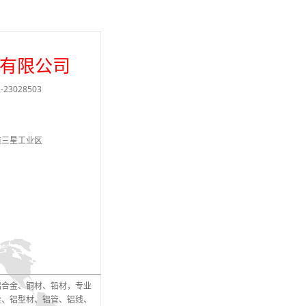
有限公司
23028503
道三星工业区
铝合金、铜材、铅材，专业
金、铝型材、铝管、铝线、