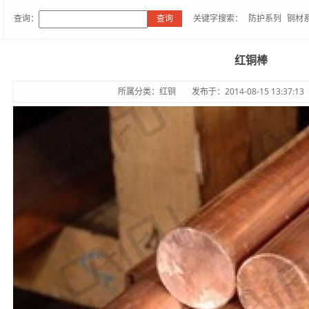
查询：
关键字搜索：
防护系列
铜材
红铜棒
所属分类：红铜
发布于：2014-08-15 13:37:13