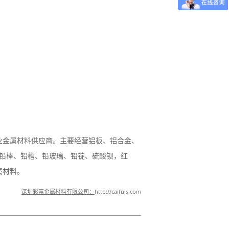
业金属材料供应商。主要经营铝板、铝合金、
、铅棒、铅槽、铅玻璃、铅锭、硫酸钡，红
属材料。
深圳彩富金属材料有限公司：
http://caifujs.com