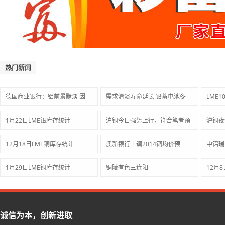
热门新闻
德国商业银行：铝前景黯淡 因
需求清淡寿命延长 铅蓄电池冬
LME
1月22日LME铅库存统计
沪铜今日强势上行，符合笔者预
沪铜夜
12月18日LME铜库存统计
澳新银行上调2014铜均价预
中铝瑞
1月29日LME铜库存统计
铜陵有色三连阳
12月
诚信为本，创新进取