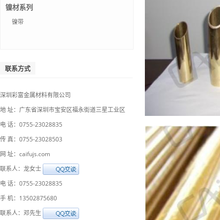
镍材系列
镍带
联系方式
深圳彩富金属材料有限公司
地 址：广东省深圳市宝安区福永街道三星工业区
电 话：0755-23028835
传 真：0755-23028503
网 址：caifujs.com
联系人：龙女士
电 话：0755-23028835
手 机：13502875680
联系人：邓先生