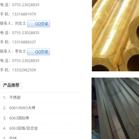
电 话：0755-23028835
手 机：13316881979
联系人：刘女士
电 话：0755-23028835
手 机：13316888337
联系人：李女士
电 话：0755-23028835
手 机：13332982509
产品推荐
1.
不锈钢
2.
6061/6063大棒
3.
6063国标棒
4.
6063铝板/铝合金
5.
铝线