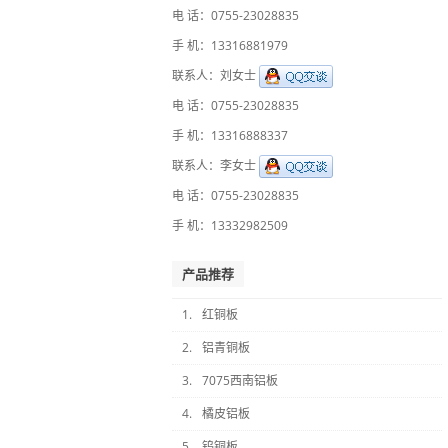
电 话：0755-23028835
手 机：13316881979
联系人：刘女士
电 话：0755-23028835
手 机：13316888337
联系人：李女士
电 话：0755-23028835
手 机：13332982509
产品推荐
1.
红铜板
2.
铝青铜板
3.
7075西南铝板
4.
橘皮铝板
5.
钨铜板