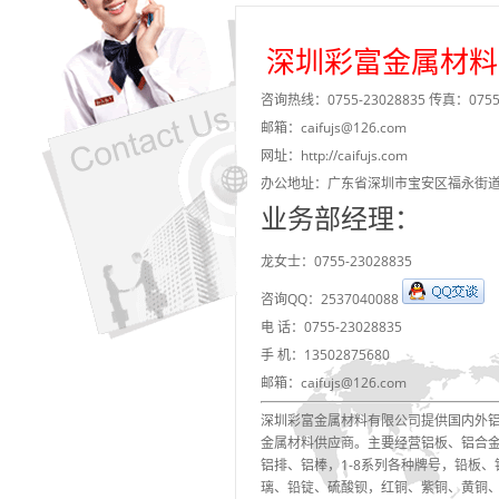
深圳彩富金属材料
咨询热线：0755-23028835 传真：0755-
邮箱：caifujs@126.com
网址：http://caifujs.com
办公地址：广东省深圳市宝安区福永街
业务部经理：
龙女士：0755-23028835
咨询QQ：2537040088
电 话：0755-23028835
手 机：13502875680
邮箱：caifujs@126.com
深圳彩富金属材料有限公司提供国内外
金属材料供应商。主要经营铝板、铝合
铝排、铝棒，1-8系列各种牌号，铅板
璃、铅锭、硫酸钡，红铜、紫铜、黄铜