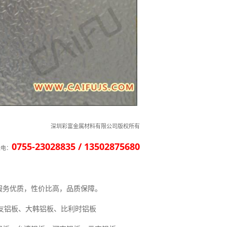
深圳彩富金属材料有限公司版权所有
0755-23028835 / 13502875680
来电：
服务优质，性价比高，品质保障。
住友铝板、大韩铝板、比利时铝板