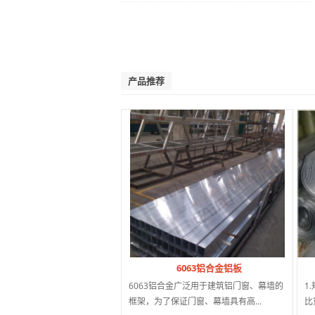
产品推荐
6063铝合金铝板
6063铝合金广泛用于建筑铝门窗、幕墙的
1
框架，为了保证门窗、幕墙具有高...
比重