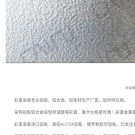
欢迎
彩富金属专业铝板、铝合金、铝型材生产厂家，铝材供应商。
采购铝板铝合金铝型材请致电彩富，量大价格更优惠！彩富金属
彩富金属进口铝板：美铝ALCOA铝板、俄罗斯航空铝板、日本