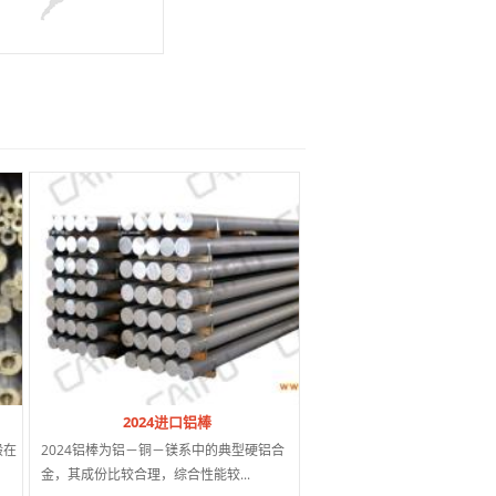
2024进口铝棒
般在
2024铝棒为铝－铜－镁系中的典型硬铝合
金，其成份比较合理，综合性能较...