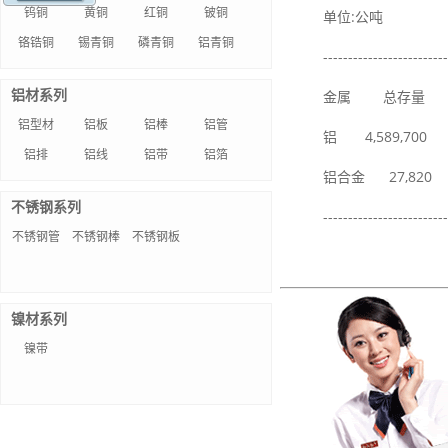
钨铜
黄铜
红铜
铍铜
单位:公吨
铬锆铜
锡青铜
磷青铜
铝青铜
-------------------------
铝材系列
金属 总存量
铝型材
铝板
铝棒
铝管
铝 4,589,700 
铝排
铝线
铝带
铝箔
铝合金 27,820 
不锈钢系列
-------------------------
不锈钢管
不锈钢棒
不锈钢板
镍材系列
镍带