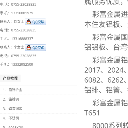
属服务优质，
电 话：0755-23028835
彩富金属进
手 机：13316881979
联系人：刘女士
本住友铝板、
电 话：0755-23028835
彩富金属国
手 机：13316888337
铝铝板、台湾
联系人：李女士
电 话：0755-23028835
彩富金属铝合
手 机：13332982509
2017、2024
6082、626
产品推荐
铝排、铝管、
1.
铅锑合金
2.
铬锆铜
彩富金属铝合
3.
磷青铜带
T651
4.
不锈钢
8000系
5.
6063铝条