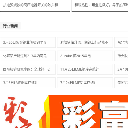
抗电弧烧蚀的高压电器开关的触头和...
和导热性，可塑性极好，易于热压和.
行业新闻
3月20日紫金铜业阴极铜早盘
避险情绪升温，期铜上行动能不
东北地
化解铝产能过剩2~3年内可见
Aurubis将2015年电
神火股
国际铅锌研究小组：全球锌市2
11月25日LME铜库存统计
3月1
3月6日LME铜库存统计
7月24日LME铝库存统计
美国铝