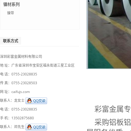
镍材系列
镍带
联系方式
深圳彩富金属材料有限公司
地 址：广东省深圳市宝安区福永街道三星工业区
电 话：0755-23028835
传 真：0755-23028503
网 址：caifujs.com
联系人：龙女士
彩富金属专
电 话：0755-23028835
手 机：13502875680
采购铝板铝
联系人：邓先生