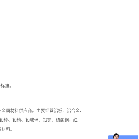
一标准。
业金属材料供应商。主要经营铝板、铝合金、
、铅棒、铅槽、铅玻璃、铅锭、硫酸钡，红
属材料。