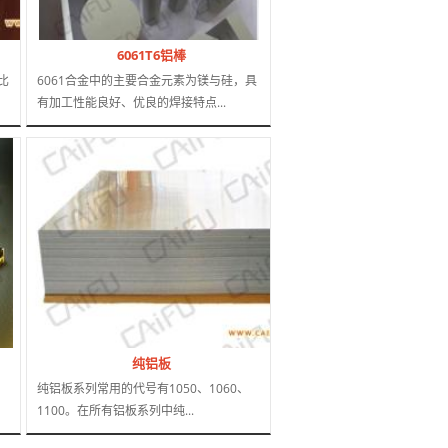
6061T6铝棒
比
6061合金中的主要合金元素为镁与硅，具
有加工性能良好、优良的焊接特点...
纯铝板
纯铝板系列常用的代号有1050、1060、
1100。在所有铝板系列中纯...