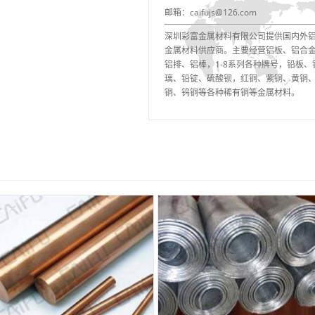
邮箱：caifujs@126.com
深圳彩富金属材料有限公司提供国内外
金属材料供应商。主要经营铝板、铝合
铝排、铝棒，1-8系列各种牌号，铅板
璃、铅锭、硫酸钡，红铜、紫铜、黄铜
铜、钨铜等各种稀有铜等金属材料。