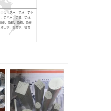
铝合金、铜材、铅材，专业
金、铝型材、铝管、铝线、
、铅皮、铅棒、铅槽、铅玻
、杯士铜、锡青铜、铍青