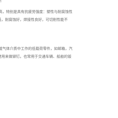
1
强度高，特别是具有抗疲劳强度：塑性与耐腐蚀性
低，耐腐蚀好，焊接性良好，可切削性能不
体或气体介质中工作的低载荷零件，如邮箱，汽
材用来做铆钉。也常用于交通车辆、船舶的钣