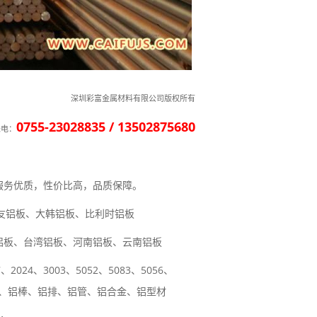
深圳彩富金属材料有限公司版权所有
0755-23028835 / 13502875680
来电：
服务优质，性价比高，品质保障。
住友铝板、大韩铝板、比利时铝板
铝板、台湾铝板、河南铝板、云南铝板
2024、3003、5052、5083、5056、
等型号铝板、铝棒、铝排、铝管、铝合金、铝型材