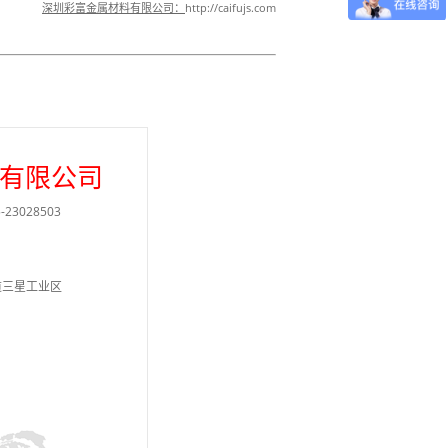
深圳彩富金属材料有限公司：
http://caifujs.com
有限公司
23028503
道三星工业区