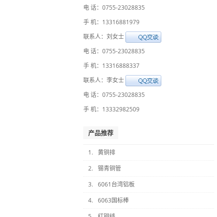
电 话：0755-23028835
手 机：13316881979
联系人：刘女士
电 话：0755-23028835
手 机：13316888337
联系人：李女士
电 话：0755-23028835
手 机：13332982509
产品推荐
1.
黄铜排
2.
锡青铜管
3.
6061台湾铝板
4.
6063国标棒
5.
红铜线