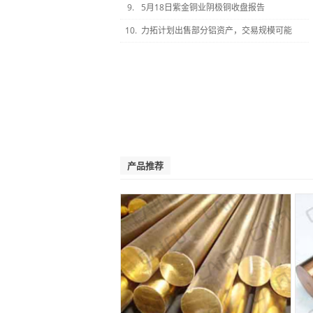
9.
5月18日紫金铜业阴极铜收盘报告
10.
力拓计划出售部分铝资产，交易规模可能
产品推荐