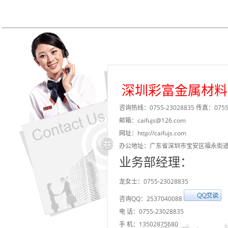
深圳彩富金属材料
咨询热线：0755-23028835 传真：0755-
邮箱：caifujs@126.com
网址：http://caifujs.com
办公地址：广东省深圳市宝安区福永街
业务部经理：
龙女士：0755-23028835
咨询QQ：2537040088
电 话：0755-23028835
手 机：13502875680