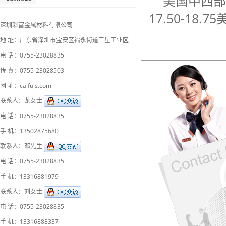
美国中西部地
17.50-18.7
深圳彩富金属材料有限公司
地 址：广东省深圳市宝安区福永街道三星工业区
电 话：0755-23028835
传 真：0755-23028503
网 址：caifujs.com
联系人：龙女士
电 话：0755-23028835
手 机：13502875680
联系人：邓先生
电 话：0755-23028835
手 机：13316881979
联系人：刘女士
电 话：0755-23028835
手 机：13316888337