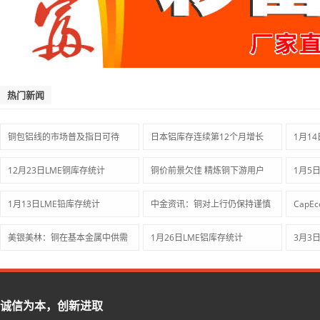
热门新闻
铜包铝线的市场普及指日可待
日本铝库存连续第12个月增长
1月1
12月23日LME铜库存统计
铜价前景欠佳 精炼铜下游用户
1月5
1月13日LME铅库存统计
中金资讯：铜对上行仍保持谨慎
CapE
美银美林：铜在基本金属中供需
1月26日LME铝库存统计
3月3
诚信为本，创新进取