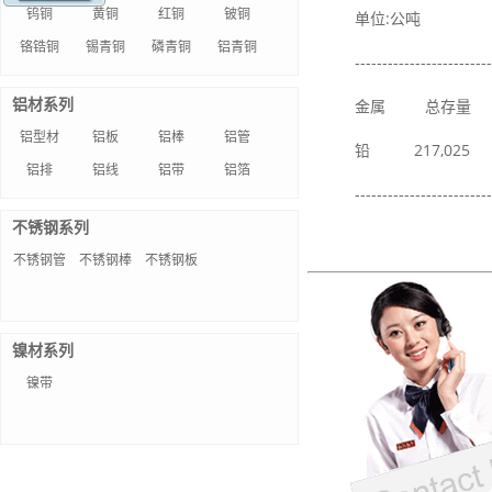
钨铜
黄铜
红铜
铍铜
单位:公吨
铬锆铜
锡青铜
磷青铜
铝青铜
-------------------------
铝材系列
金属 总存量
铝型材
铝板
铝棒
铝管
铅 217,025 
铝排
铝线
铝带
铝箔
-------------------------
不锈钢系列
不锈钢管
不锈钢棒
不锈钢板
镍材系列
镍带