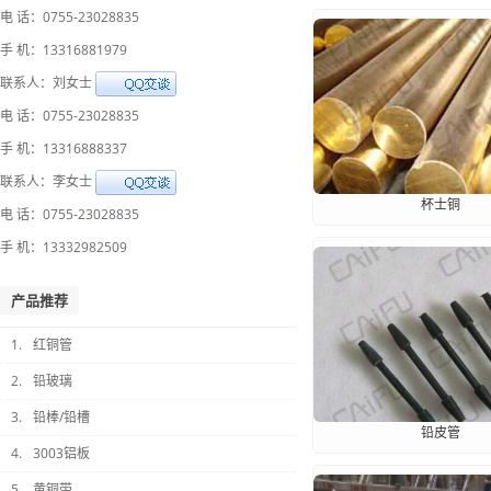
电 话：0755-23028835
手 机：13316881979
联系人：刘女士
电 话：0755-23028835
手 机：13316888337
联系人：李女士
杯士铜
电 话：0755-23028835
手 机：13332982509
产品推荐
1.
红铜管
2.
铅玻璃
3.
铅棒/铅槽
铅皮管
4.
3003铝板
5.
黄铜带